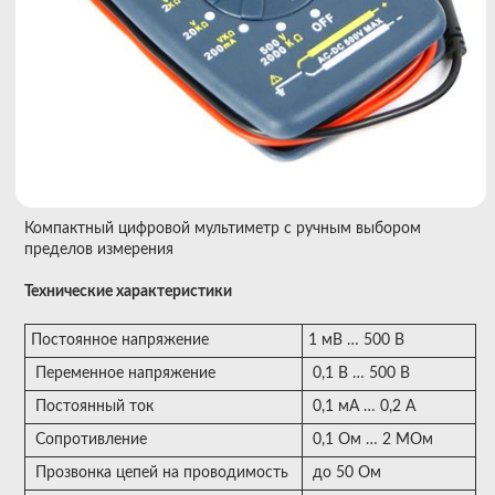
Компактный цифровой мультиметр с ручным выбором
пределов измерения
Технические характеристики
Постоянное напряжение
1 мВ … 500 В
Переменное напряжение
0,1 В … 500 В
Постоянный ток
0,1 мА … 0,2 А
Сопротивление
0,1 Ом … 2 МОм
Прозвонка цепей на проводимость
до 50 Ом