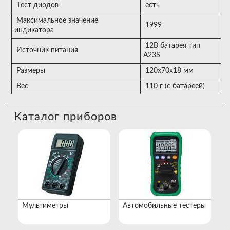
Tест диодов
есть
Максимальное значение
1999
индикатора
12В батарея тип
Источник питания
A23S
Размеры
120х70х18 мм
Вес
110 г (с батареей)
Каталог приборов
Мультиметры
Автомобильные тестеры