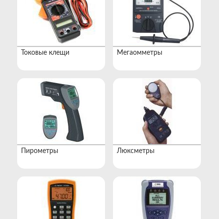
Токовые клещи
Мегаомметры
Пирометры
Люксметры